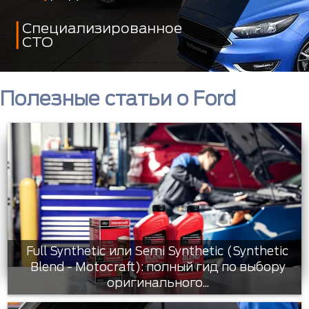
Специализированное
СТО
Полезные статьи о Ford
Full Synthetic или Semi Synthetic (Synthetic
Blend - Motocraft): полный гид по выбору
оригинального...