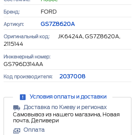
FORD
Бренд:
GS7Z8620A
Артикул:
JK6424A, GS7Z8620A,
Оригинальный код:
2115144
Инженерный номер:
GS796D314AA
2037008
Код производителя:
Условия оплаты и доставки
Доставка по Киеву и регионах
Самовывоз из нашего магазина, Новая
почта, Деливери
Оплата