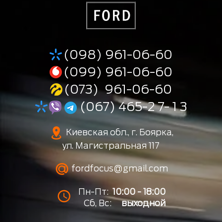
(098) 961-06-60
(099) 961-06-60
(073) 961-06-60
(067) 465-2 7- 1 3
Киевская обл., г. Боярка,
ул. Магистральная 117
fordfocus@gmail.com
Пн-Пт:
10:00 - 18:00
Сб, Вс:
выходной