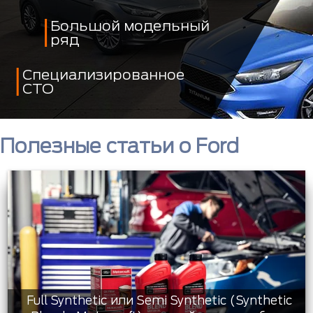
Большой модельный
ряд
Специализированное
СТО
Полезные статьи о Ford
Full Synthetic или Semi Synthetic (Synthetic