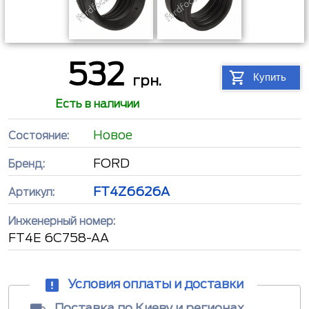
532
Купить
грн.
Есть в наличии
Новое
Состояние:
FORD
Бренд:
FT4Z6626A
Артикул:
Инженерный номер:
FT4E 6C758-AA
Условия оплаты и доставки
Доставка по Киеву и регионах