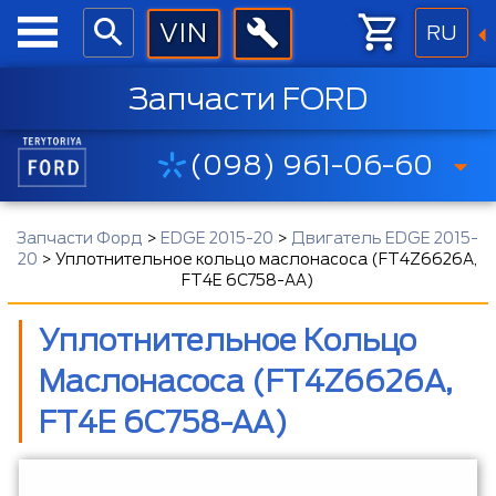
RU
Запчасти FORD
(098) 961-06-60
Запчасти Форд
>
EDGE 2015-20
>
Двигатель EDGE 2015-
20
>
Уплотнительное кольцо маслонасоса (FT4Z6626A,
FT4E 6C758-AA)
Уплотнительное Кольцо
Маслонасоса (FT4Z6626A,
FT4E 6C758-AA)