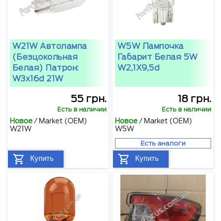
W21W Автолампа
W5W Лампочка
(безцокольная
Габарит Белая 5W
Белая) Патрон:
W2,1X9,5d
W3x16d 21W
55 грн.
18 грн.
Есть в наличии
Есть в наличии
Новое
/
Market (OEM)
Новое
/
Market (OEM)
W21W
W5W
Есть аналоги
Купить
Купить