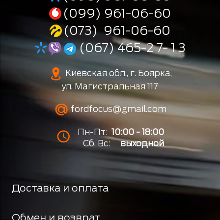
(099) 961-06-60
(073) 961-06-60
(067) 465-2 7- 1 3
Киевская обл., г. Боярка,
ул. Магистральная 117
fordfocus@gmail.com
Пн-Пт:
10:00 - 18:00
Сб, Вс:
выходной
Доставка и оплата
Обмен и возврат