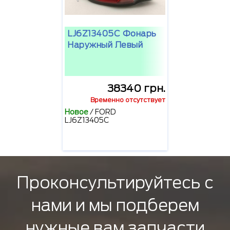
LJ6Z13405C Фонарь
Наружный Левый
38340 грн.
Временно отсутствует
Новое
/
FORD
LJ6Z13405C
Проконсультируйтесь с
нами и мы подберем
нужные вам запчасти