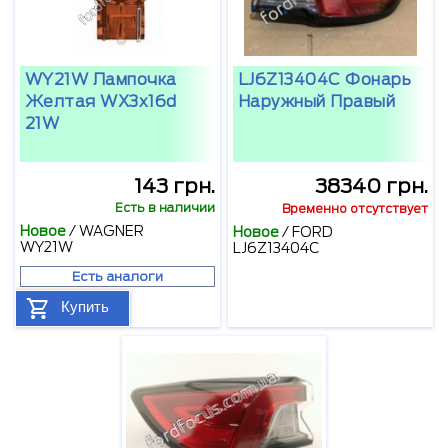
WY21W Лампочка
LJ6Z13404C Фонарь
Желтая WX3x16d
Наружный Правый
21W
143 грн.
38340 грн.
Есть в наличии
Временно отсутствует
Новое
/
WAGNER
Новое
/
FORD
WY21W
LJ6Z13404C
Есть аналоги
Купить