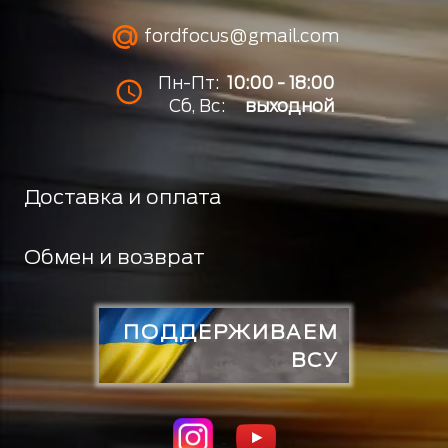
fordfocus@gmail.com
Пн-Пт:
10:00 - 18:00
Сб, Вс:
выходной
Доставка и оплата
Обмен и возврат
ПОДДЕРЖИВАЕМ
ВСУ