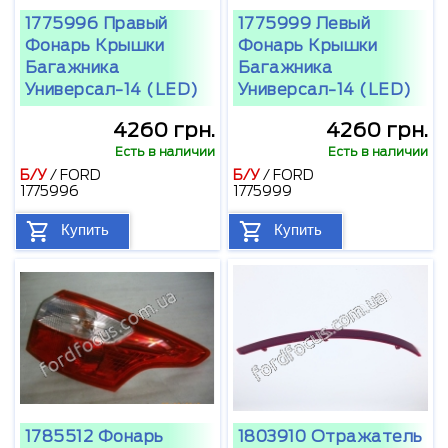
1775996 Правый
1775999 Левый
Фонарь Крышки
Фонарь Крышки
Багажника
Багажника
Универсал-14 (LED)
Универсал-14 (LED)
4260 грн.
4260 грн.
Есть в наличии
Есть в наличии
Б/У
/
FORD
Б/У
/
FORD
1775996
1775999
Купить
Купить
1785512 Фонарь
1803910 Отражатель