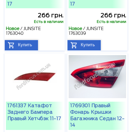
17
17
266 грн.
266 грн.
Есть в наличии
Есть в наличии
Новое
/
JUNSITE
Новое
/
JUNSITE
1763040
1763039
Купить
Купить
1761337 Катафот
1769301 Правый
Заднего Бампера
Фонарь Крышки
Правый Хетчбэк 11-17
Багажника Седан 12-
14