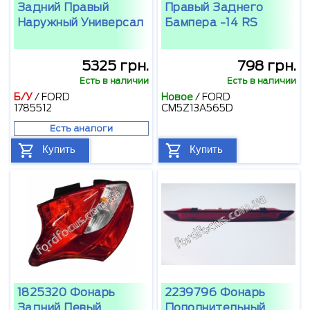
Задний Правый
Правый Заднего
Наружный Универсал
Бампера -14 RS
5325 грн.
798 грн.
Есть в наличии
Есть в наличии
Б/У
/
FORD
Новое
/
FORD
1785512
CM5Z13A565D
Есть аналоги
Купить
Купить
1825320 Фонарь
2239796 Фонарь
Задний Левый
Дополнительный