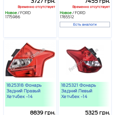
3727 грн.
7455 грн.
Временно отсутствует
Временно отсутствует
Новое
/
FORD
Новое
/
FORD
1775986
1785512
Есть аналоги
1825318 Фонарь
1825321 Фонарь
Задний Правый
Задний Левый
Хетчбек -14
Хетчбек -14
8839 грн.
5325 грн.