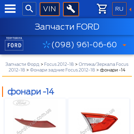
RU
Запчасти FORD
(098) 961-06-60
Запчасти Форд
>
Focus 2012-18
>
Оптика/Зеркала Focus
2012-18
>
Фонари задние Focus 2012-18
>
фонари -14
фонари -14