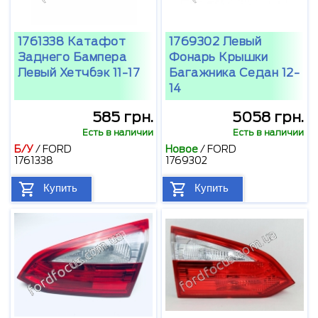
1761338 Катафот
1769302 Левый
Заднего Бампера
Фонарь Крышки
Левый Хетчбэк 11-17
Багажника Седан 12-
14
585 грн.
5058 грн.
Есть в наличии
Есть в наличии
Б/У
/
FORD
Новое
/
FORD
1761338
1769302
Купить
Купить