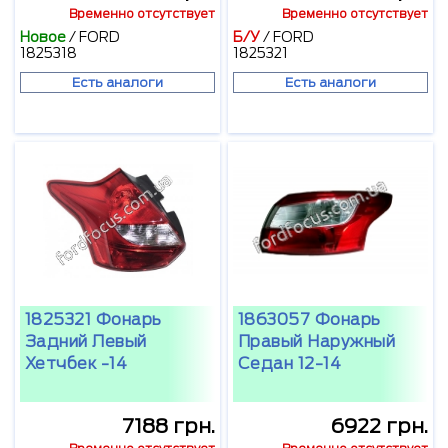
Временно отсутствует
Временно отсутствует
Новое
/
FORD
Б/У
/
FORD
1825318
1825321
Есть аналоги
Есть аналоги
1825321 Фонарь
1863057 Фонарь
Задний Левый
Правый Наружный
Хетчбек -14
Седан 12-14
7188 грн.
6922 грн.