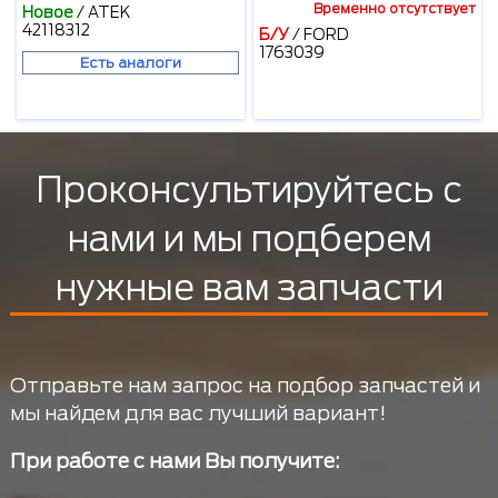
Временно отсутствует
Новое
/
ATEK
42118312
Б/У
/
FORD
1763039
Есть аналоги
Проконсультируйтесь с
нами и мы подберем
нужные вам запчасти
Отправьте нам запрос на подбор запчастей и
мы найдем для вас лучший вариант!
При работе с нами Вы получите: