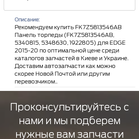
Описание:
Рекомендуем купить FK7Z5813546AB
Панель торпеды (FK7Z5813546AB,
5340815, 5348630, 1922805) для EDGE
2015-20 по оптимальной цене среди
каталогов запчастей в Киеве и Украине.
Доставим автозапчасти как можно
скорее Новой Почтой или другим
перевозчиком..
Проконсультируйтесь с
нами и мы подберем
нужные вам запчасти