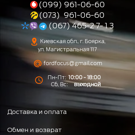
(099) 961-06-60
(073) 961-06-60
(067) 465-2 7- 1 3
Киевская обл., г. Боярка,
ул. Магистральная 117
fordfocus@gmail.com
Пн-Пт:
10:00 - 18:00
Сб, Вс:
выходной
Доставка и оплата
Обмен и возврат