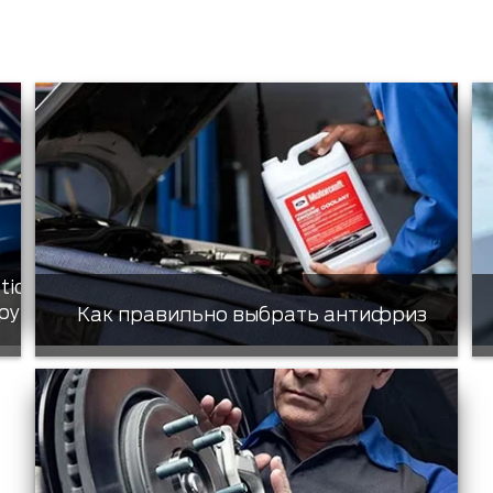
tic
ру
Как правильно выбрать антифриз