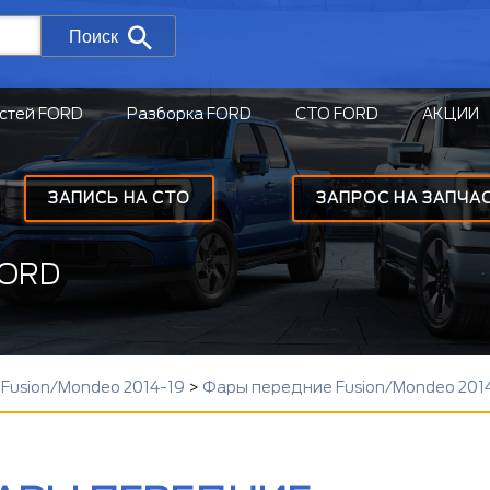
Поиск
стей FORD
Разборка FORD
СТО FORD
АКЦИИ
ЗАПИСЬ НА СТО
ЗАПРОС НА ЗАПЧА
FORD
Fusion/Mondeo 2014-19
>
Фары передние Fusion/Mondeo 201