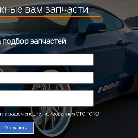
жные вам запчасти
а подбор запчастей
ти на вашем специализированном СТО FORD
Отправить