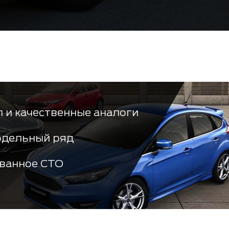
 и качественные аналоги
одельный ряд
ванное СТО