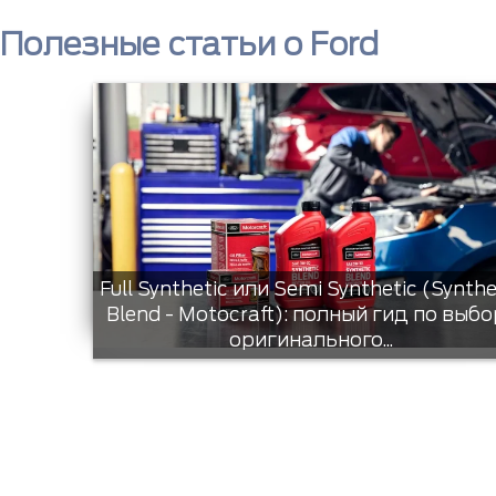
Полезные статьи о Ford
Full Synthetic или Semi Synthetic (Synthe
Blend - Motocraft): полный гид по выбо
оригинального...