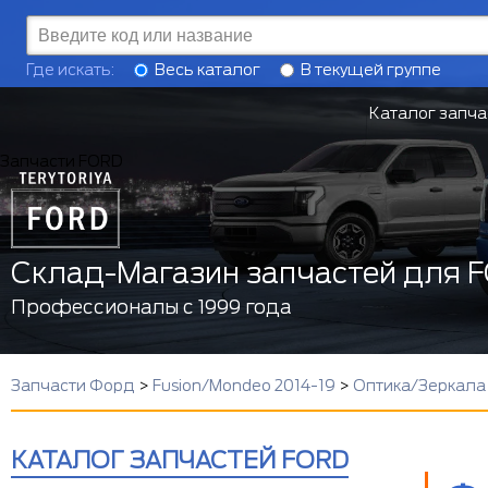
Где искать:
Весь каталог
В текущей группе
Каталог запча
Запчасти FORD
Склад-Магазин запчастей для 
Профессионалы с 1999 года
Запчасти Форд
>
Fusion/Mondeo 2014-19
>
Оптика/Зеркала 
КАТАЛОГ ЗАПЧАСТЕЙ FORD