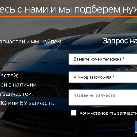
есь с нами и мы подберем ну
Запрос н
апчастей и мы найдем
астей;
ей в наличии;
 запчастей;
Ю или БУ запчасть;
Хочу установить запчас