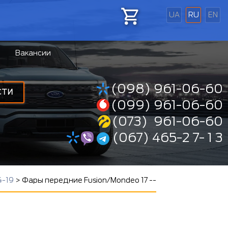
UA
RU
EN
Вакансии
(098) 961-06-60
СТИ
(099) 961-06-60
(073) 961-06-60
(067) 465-2 7- 1 3
4-19
>
Фары передние Fusion/Mondeo 17 --