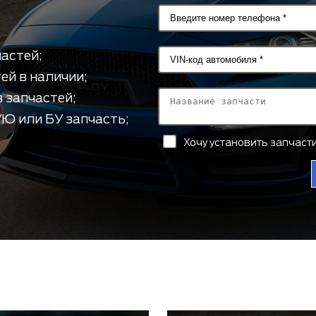
астей;
ей в наличии;
 запчастей;
Ю или БУ запчасть;
Хочу установить запчас