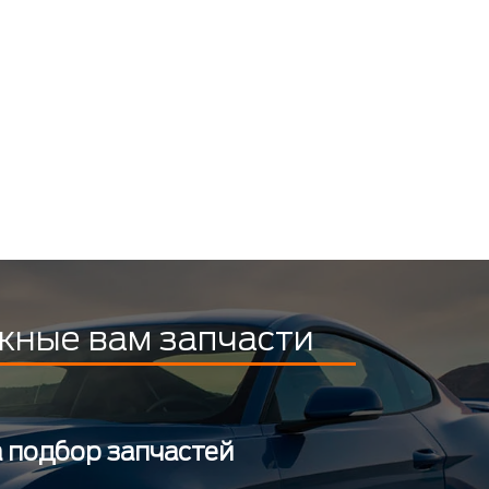
жные вам запчасти
а подбор запчастей