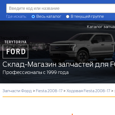
Где искать:
Весь каталог
В текущей группе
Каталог запча
Запчасти FORD
Склад-Магазин запчастей для 
Профессионалы с 1999 года
Запчасти Форд
>
Fiesta 2008-17
>
Ходовая Fiesta 2008-17
>