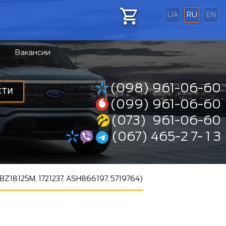
UA
RU
EN
Вакансии
(098) 961-06-60
СТИ
(099) 961-06-60
(073) 961-06-60
(067) 465-2 7- 1 3
Z18125M, 1721237, ASH866197, 5719764)