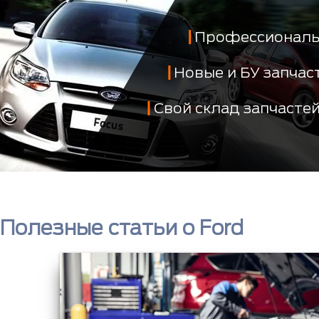
Профессиональ
Новые и БУ запча
Свой склад запчасте
Полезные статьи о Ford