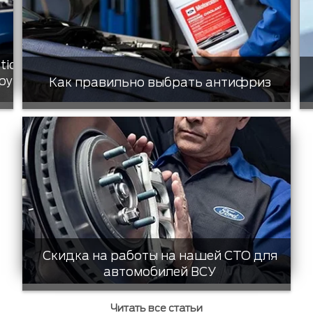
tic
ру
Как правильно выбрать антифриз
Скидка на работы на нашей СТО для
автомобилей ВСУ
Читать все статьи