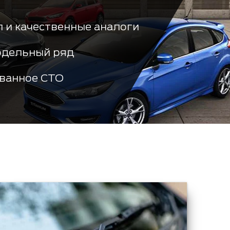
 и качественные аналоги
одельный ряд
ванное СТО