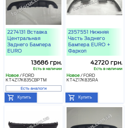
2274131 Вставка
2357551 Нижняя
Центральная
Часть Заднего
Заднего Бампера
Бампера EURO +
EURO
Фаркоп
13686 грн.
42720 грн.
Есть в наличии
Есть в наличии
Новое
/
FORD
Новое
/
FORD
KT4Z17K835CBPTM
KT4Z17K835RA
Есть аналоги
Купить
Купить