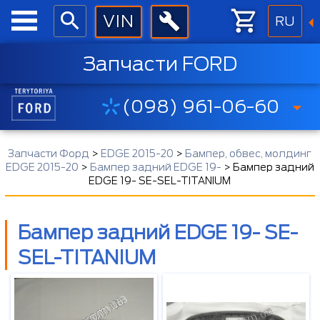
RU
Запчасти FORD
(098) 961-06-60
Запчасти Форд
>
EDGE 2015-20
>
Бампер, обвес, молдинг
EDGE 2015-20
>
Бампер задний EDGE 19-
>
Бампер задний
EDGE 19- SE-SEL-TITANIUM
Бампер задний EDGE 19- SE-
SEL-TITANIUM