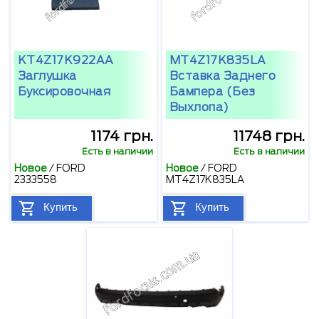
KT4Z17K922AA
MT4Z17K835LA
Заглушка
Вставка Заднего
Буксировочная
Бампера (без
Выхлопа)
1174 грн.
11748 грн.
Есть в наличии
Есть в наличии
Новое
/
FORD
Новое
/
FORD
2333558
MT4Z17K835LA
Купить
Купить