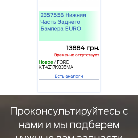
2357558 Нижняя
Часть Заднего
Бампера EURO
13884 грн.
Временно отсутствует
Новое
/
FORD
KT4Z17K835MA
Есть аналоги
Проконсультируйтесь с
нами и мы подберем