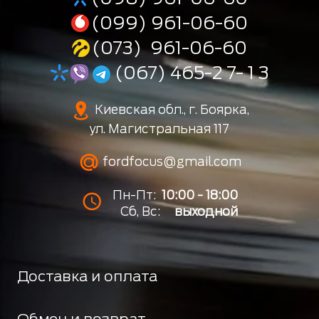
(099) 961-06-60
(073) 961-06-60
(067) 465-2 7- 1 3
Киевская обл., г. Боярка,
ул. Магистральная 117
fordfocus@gmail.com
Пн-Пт:
10:00 - 18:00
Сб, Вс:
выходной
Доставка и оплата
Обмен и возврат