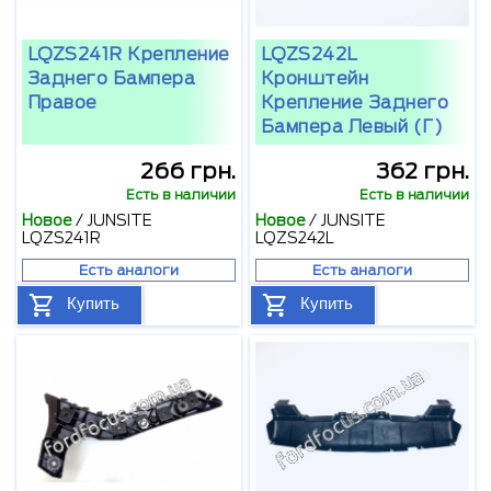
LQZS241R Крепление
LQZS242L
Заднего Бампера
Кронштейн
Правое
Крепление Заднего
Бампера Левый (Г)
266 грн.
362 грн.
Есть в наличии
Есть в наличии
Новое
/
JUNSITE
Новое
/
JUNSITE
LQZS241R
LQZS242L
Есть аналоги
Есть аналоги
Купить
Купить