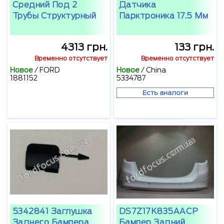
Средний Под 2
Датчика
Трубы Структурный
Парктроника 17.5 Мм
4313 грн.
133 грн.
Временно отсутствует
Временно отсутствует
Новое
/
FORD
Новое
/
China
1881152
5334787
Есть аналоги
5342841 Заглушка
DS7Z17K835AACP
Заднего Бампера
Бампер Задний