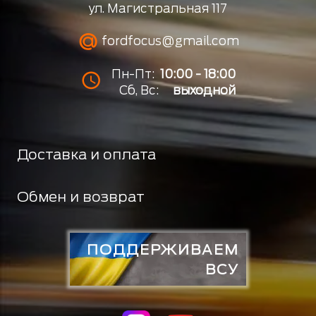
ул. Магистральная 117
fordfocus@gmail.com
Пн-Пт:
10:00 - 18:00
Сб, Вс:
выходной
Доставка и оплата
Обмен и возврат
ПОДДЕРЖИВАЕМ
ВСУ