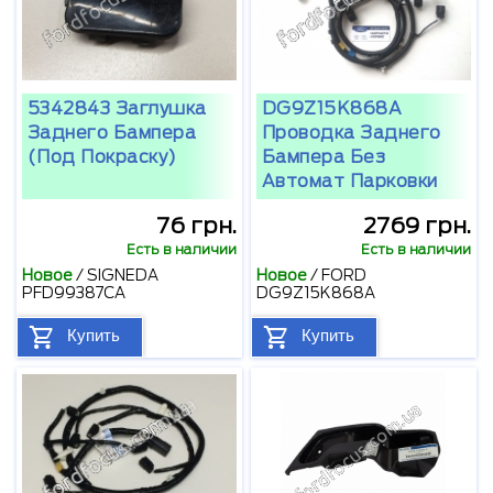
5342843 Заглушка
DG9Z15K868A
Заднего Бампера
Проводка Заднего
(под Покраску)
Бампера Без
Автомат Парковки
76 грн.
2769 грн.
Есть в наличии
Есть в наличии
Новое
/
SIGNEDA
Новое
/
FORD
PFD99387CA
DG9Z15K868A
Купить
Купить