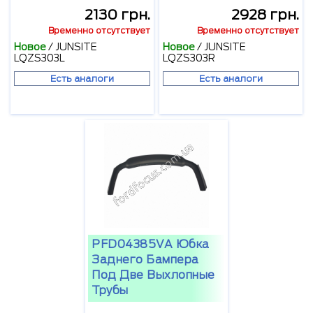
2130 грн.
2928 грн.
Временно отсутствует
Временно отсутствует
Новое
/
JUNSITE
Новое
/
JUNSITE
LQZS303L
LQZS303R
Есть аналоги
Есть аналоги
PFD04385VA Юбка
Заднего Бампера
Под Две Выхлопные
Трубы