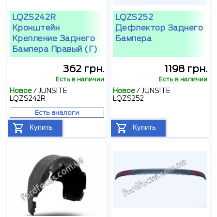
LQZS242R
LQZS252
Кронштейн
Дефлектор Заднего
Крепление Заднего
Бампера
Бампера Правый (Г)
362 грн.
1198 грн.
Есть в наличии
Есть в наличии
Новое
/
JUNSITE
Новое
/
JUNSITE
LQZS242R
LQZS252
Есть аналоги
Купить
Купить