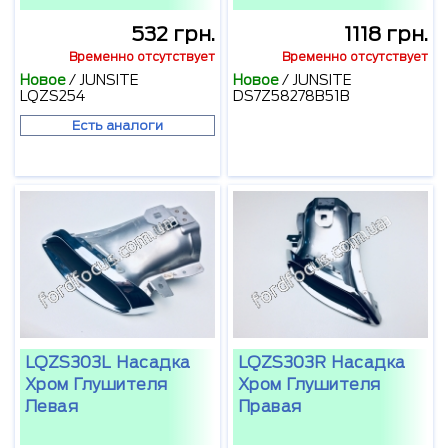
532 грн.
1118 грн.
Временно отсутствует
Временно отсутствует
Новое
/
JUNSITE
Новое
/
JUNSITE
LQZS254
DS7Z58278B51B
Есть аналоги
LQZS303L Насадка
LQZS303R Насадка
Хром Глушителя
Хром Глушителя
Левая
Правая