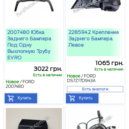
2007480 Юбка
2285942 Крепление
Заднего Бампера
Заднего Бампера
Под Одну
Левое
Выхлопную Трубу
EVRO
1065 грн.
3022 грн.
Есть в наличии
Есть в наличии
Новое
/
FORD
DS7Z17D943A
Новое
/
FORD
2007480
Есть аналоги
Купить
Купить