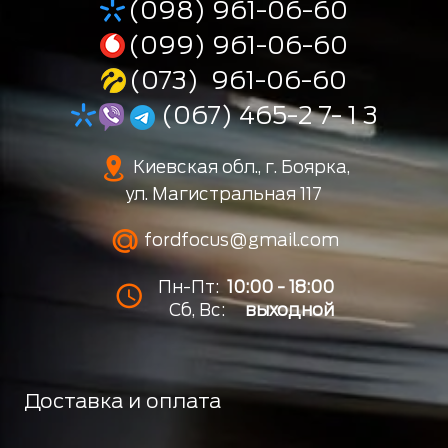
(098) 961-06-60
(099) 961-06-60
(073) 961-06-60
(067) 465-2 7- 1 3
Киевская обл., г. Боярка,
ул. Магистральная 117
fordfocus@gmail.com
Пн-Пт:
10:00 - 18:00
Сб, Вс:
выходной
Доставка и оплата