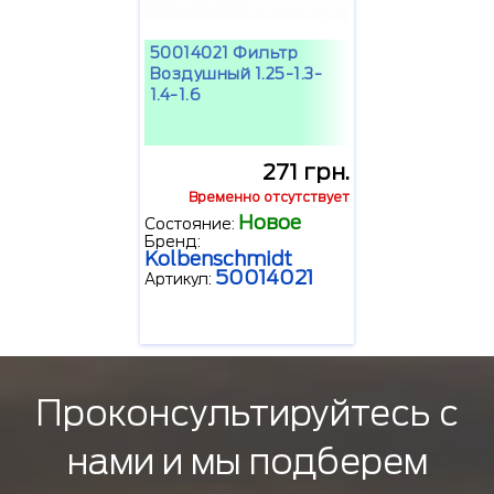
50014021 Фильтр
Воздушный 1.25-1.3-
1.4-1.6
271 грн.
Временно отсутствует
Новое
Состояние:
Бренд:
Kolbenschmidt
50014021
Артикул:
Проконсультируйтесь с
нами и мы подберем