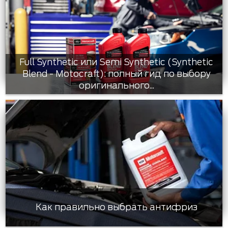
Full Synthetic или Semi Synthetic (Synthetic
Blend - Motocraft): полный гид по выбору
оригинального...
Как правильно выбрать антифриз