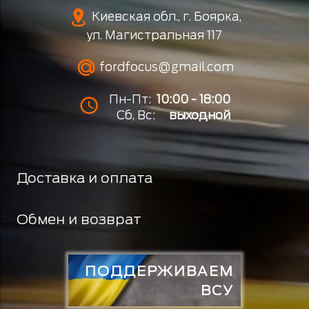
Киевская обл., г. Боярка,
ул. Магистральная 117
fordfocus@gmail.com
Пн-Пт:
10:00 - 18:00
Сб, Вс:
выходной
Доставка и оплата
Обмен и возврат
ПОДДЕРЖИВАЕМ
ВСУ