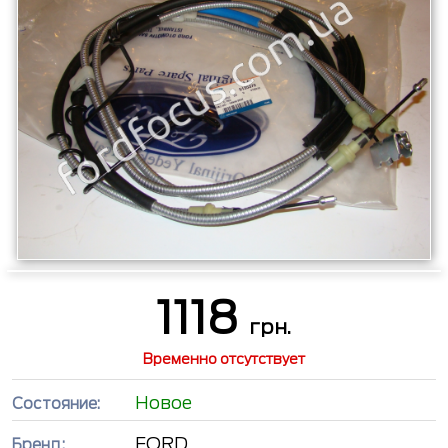
1118
грн.
Временно отсутствует
Новое
Состояние:
FORD
Бренд: