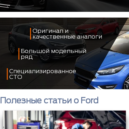
Оригинал и
качественные аналоги
Большой модельный
ряд
Специализированное
СТО
Полезные статьи о Ford