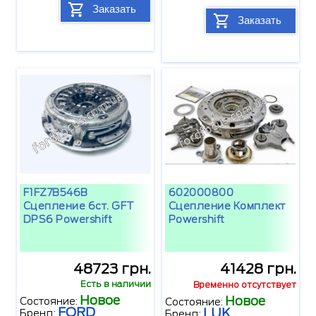
Заказать
Заказать
F1FZ7B546B
602000800
Сцепление 6ст. GFT
Сцепление Комплект
DPS6 Powershift
Powershift
48723 грн.
41428 грн.
Есть в наличии
Временно отсутствует
Новое
Новое
Состояние:
Состояние:
FORD
LUK
Бренд:
Бренд: