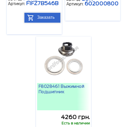
F1FZ7B546B
602000800
Артикул:
Артикул:
Заказать
F8028461 Выжимной
Подшипник
4260 грн.
Есть в наличии