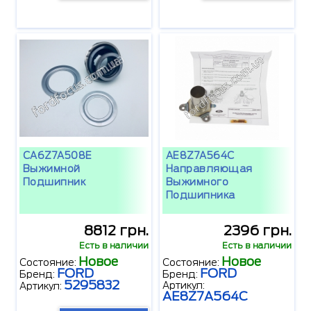
CA6Z7A508E
AE8Z7A564C
Выжимной
Направляющая
Подшипник
Выжимного
Подшипника
8812 грн.
2396 грн.
Есть в наличии
Есть в наличии
Новое
Новое
Состояние:
Состояние:
FORD
FORD
Бренд:
Бренд:
5295832
Артикул:
Артикул:
AE8Z7A564C