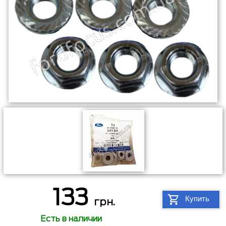
133
Купить
грн.
Есть в наличии