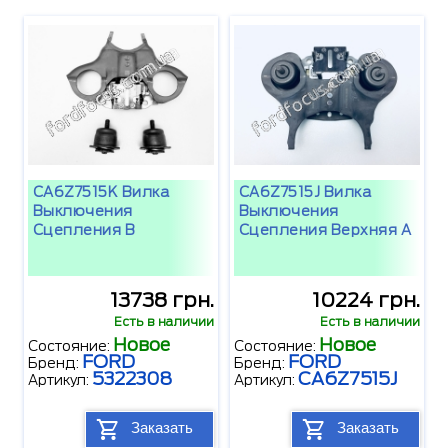
CA6Z7515K Вилка
CA6Z7515J Вилка
Выключения
Выключения
Сцепления В
Сцепления Верхняя A
13738 грн.
10224 грн.
Есть в наличии
Есть в наличии
Новое
Новое
Состояние:
Состояние:
FORD
FORD
Бренд:
Бренд:
5322308
CA6Z7515J
Артикул:
Артикул:
Заказать
Заказать