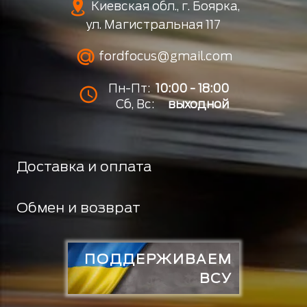
Киевская обл., г. Боярка,
ул. Магистральная 117
fordfocus@gmail.com
Пн-Пт:
10:00 - 18:00
Сб, Вс:
выходной
Доставка и оплата
Обмен и возврат
ПОДДЕРЖИВАЕМ
ВСУ