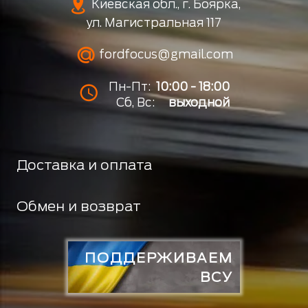
Киевская обл., г. Боярка,
ул. Магистральная 117
fordfocus@gmail.com
Пн-Пт:
10:00 - 18:00
Сб, Вс:
выходной
Доставка и оплата
Обмен и возврат
ПОДДЕРЖИВАЕМ
ВСУ