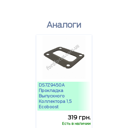
Аналоги
DS7Z9450A
Прокладка
Выпускного
Коллектора 1,5
Ecoboost
319 грн.
Есть в наличии