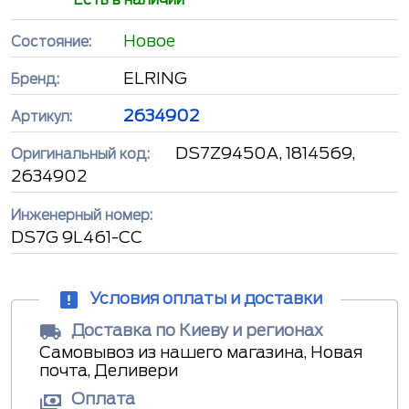
Новое
Состояние:
ELRING
Бренд:
2634902
Артикул:
DS7Z9450A, 1814569,
Оригинальный код:
2634902
Инженерный номер:
DS7G 9L461-CC
Условия оплаты и доставки
Доставка по Киеву и регионах
Самовывоз из нашего магазина, Новая
почта, Деливери
Оплата