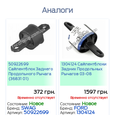
Аналоги
50922699
1304124 Сайлентблоки
Сайлентблок Заднего
Задних Продольных
Продольного Рычага
Рычагов 03-08
(36831 01)
372 грн.
1597 грн.
Временно отсутствует
Временно отсутствует
Новое
Новое
Состояние:
Состояние:
SWAG
FORD
Бренд:
Бренд:
50922699
1304124
Артикул:
Артикул: