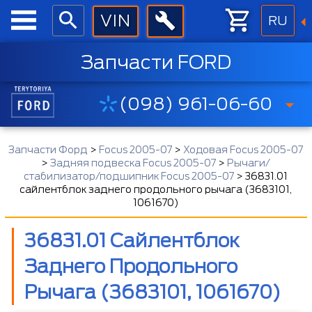
RU
Запчасти FORD
(098) 961-06-60
Запчасти Форд
>
Focus 2005-07
>
Ходовая Focus 2005-07
>
Задняя подвеска Focus 2005-07
>
Рычаги/
стабилизатор/подшипник Focus 2005-07
>
36831.01
сайлентблок заднего продольного рычага (3683101,
1061670)
36831.01 Сайлентблок
Заднего Продольного
Рычага (3683101, 1061670)