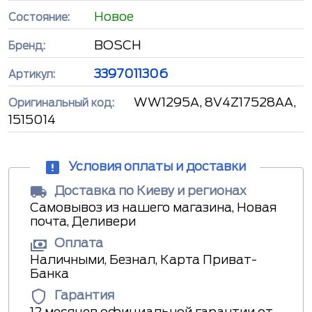
Новое
Состояние:
BOSCH
Бренд:
3397011306
Артикул:
WW1295A, 8V4Z17528AA,
Оригинальный код:
1515014
Условия оплаты и доставки
Доставка по Киеву и регионах
Самовывоз из нашего магазина, Новая
почта, Деливери
Оплата
Наличными, Безнал, Карта Приват-
Банка
Гарантия
12 месяцев официальной гарантии от