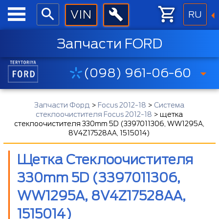
RU
Запчасти FORD
(098) 961-06-60
Запчасти Форд
>
Focus 2012-18
>
Система
стеклоочистителя Focus 2012-18
>
щетка
стеклоочистителя 330mm 5D (3397011306, WW1295A,
8V4Z17528AA, 1515014)
Щетка Стеклоочистителя
330mm 5D (3397011306,
WW1295A, 8V4Z17528AA,
1515014)