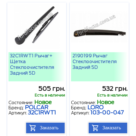
32C1RWT1 Рычаг+
2190199 Рычаг
Щетка
Стеклоочистителя
Стеклоочистителя
Задний 5D
Задний 5D
505 грн.
532 грн.
Есть в наличии
Есть в наличии
Новое
Новое
Состояние:
Состояние:
POLCAR
LORO
Бренд:
Бренд:
32C1RWT1
103-00-047
Артикул:
Артикул:
Заказать
Заказать