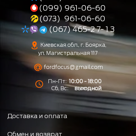
(099) 961-06-60
(073) 961-06-60
(067) 465-2 7- 1 3
Киевская обл., г. Боярка,
ул. Магистральная 117
fordfocus@gmail.com
Пн-Пт:
10:00 - 18:00
Сб, Вс:
выходной
Доставка и оплата
Обмен и возврат