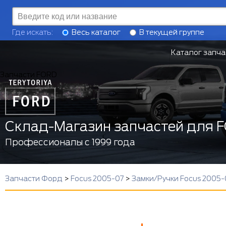
Где искать:
Весь каталог
В текущей группе
Каталог запча
Запчасти FORD
Склад-Магазин запчастей для 
Профессионалы с 1999 года
Запчасти Форд
>
Focus 2005-07
>
Замки/Ручки Focus 2005-