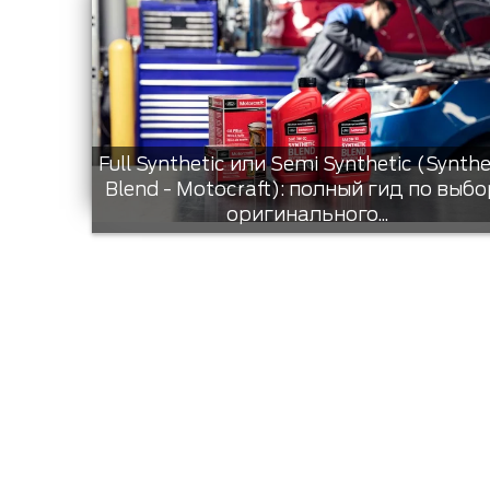
Full Synthetic или Semi Synthetic (Synthe
Blend - Motocraft): полный гид по выбо
оригинального...