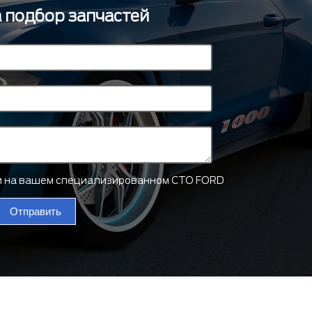
а подбор запчастей
ти на вашем специализированном СТО FORD
Отправить