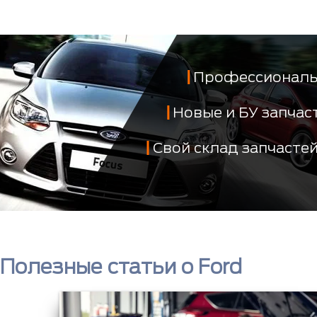
Профессиональ
Новые и БУ запча
Свой склад запчасте
Полезные статьи о Ford