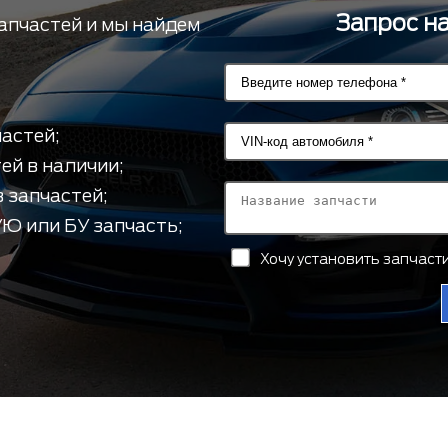
Запрос н
апчастей и мы найдем
астей;
ей в наличии;
 запчастей;
Ю или БУ запчасть;
Хочу установить запчас