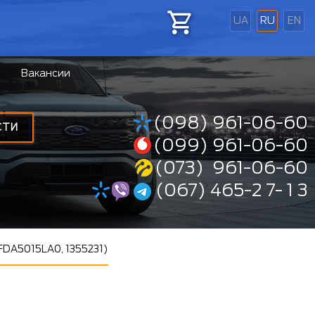
UA
RU
EN
Вакансии
(098) 961-06-60
СТИ
(099) 961-06-60
(073) 961-06-60
(067) 465-2 7- 1 3
FDA5015LA0, 1355231)