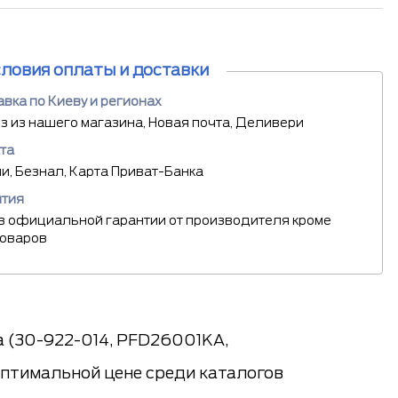
словия оплаты и доставки
вка по Киеву и регионах
 из нашего магазина, Новая почта, Деливери
та
, Безнал, Карта Приват-Банка
нтия
в официальной гарантии от производителя кроме
товаров
 (30-922-014, PFD26001KA,
оптимальной цене среди каталогов