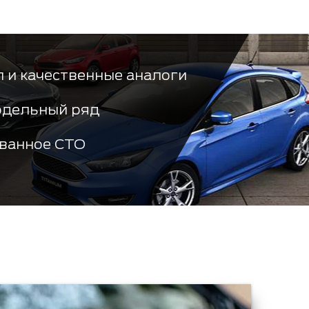
 и качественные аналоги
одельный ряд
ванное СТО