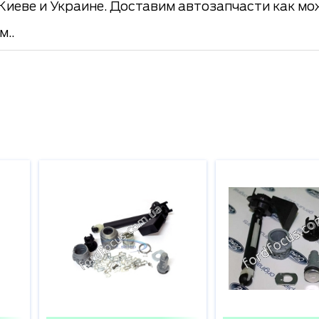
 Киеве и Украине. Доставим автозапчасти как м
м..