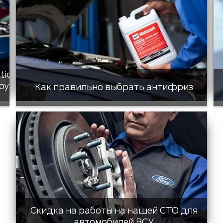
tic
ру
Как правильно выбрать антифриз
Скидка на работы на нашей СТО для
автомобилей ВСУ