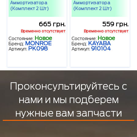
Аммортизатора
Аммортизатора
(комплект 2 Шт)
(комплект 2 Шт)
665 грн.
559 грн.
Временно отсутствует
Временно отсутствует
Новое
Новое
Состояние:
Состояние:
MONROE
KAYABA
Бренд:
Бренд:
PK098
910104
Артикул:
Артикул:
Проконсультируйтесь с
нами и мы подберем
нужные вам запчасти