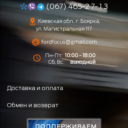
(067) 465-2 7- 1 3
Киевская обл., г. Боярка,
ул. Магистральная 117
fordfocus@gmail.com
Пн-Пт:
10:00 - 18:00
Сб, Вс:
выходной
Доставка и оплата
Обмен и возврат
ПОДДЕРЖИВАЕМ