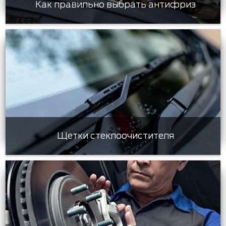
Как правильно выбрать антифриз
Щетки стеклоочистителя