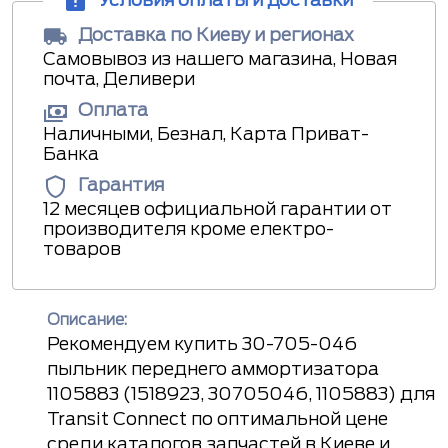
Условия оплаты и доставки
Доставка по Киеву и регионах
Самовывоз из нашего магазина, Новая
почта, Деливери
Оплата
Наличными, Безнал, Карта Приват-
Банка
Гарантия
12 месяцев официальной гарантии от
производителя кроме електро-
товаров
Описание:
Рекомендуем купить 30-705-046
пыльник переднего аммортизатора
1105883 (1518923, 30705046, 1105883) для
Transit Connect по оптимальной цене
среди каталогов запчастей в Киеве и