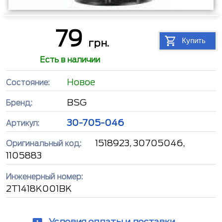
79
Купить
грн.
Есть в наличии
Новое
Состояние:
BSG
Бренд:
30-705-046
Артикул:
1518923, 30705046,
Оригинальный код:
1105883
Инженерный номер:
2T1418K001BK