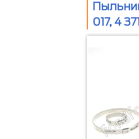
Пыльник
017, 4 37