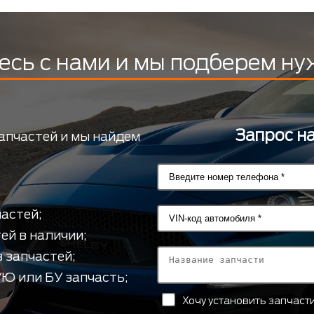
есь с нами и мы подберем ну
Запрос н
апчастей и мы найдем
астей;
ей в наличии;
 запчастей;
Ю или БУ запчасть;
Хочу установить запчас