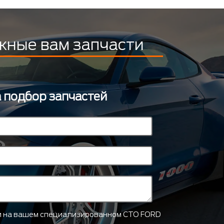
жные вам запчасти
а подбор запчастей
ти на вашем специализированном СТО FORD