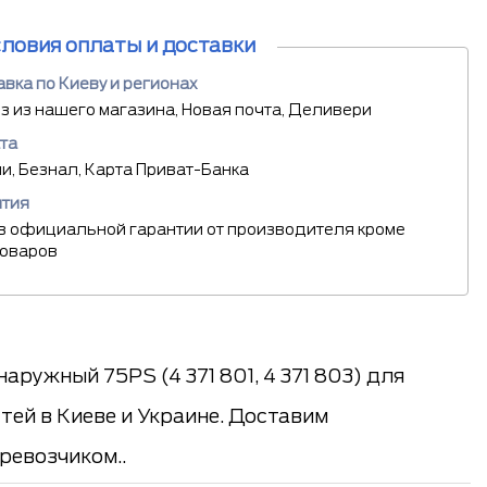
словия оплаты и доставки
вка по Киеву и регионах
 из нашего магазина, Новая почта, Деливери
та
, Безнал, Карта Приват-Банка
нтия
в официальной гарантии от производителя кроме
товаров
ружный 75PS (4 371 801, 4 371 803) для
тей в Киеве и Украине. Доставим
ревозчиком..