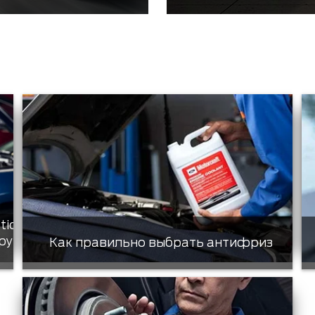
tic
ру
Как правильно выбрать антифриз