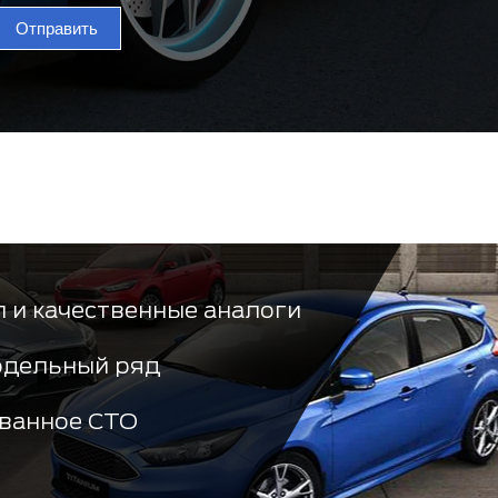
Отправить
 и качественные аналоги
одельный ряд
ванное СТО