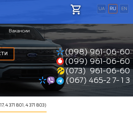
UA
RU
EN
Вакансии
(098) 961-06-60
СТИ
(099) 961-06-60
(073) 961-06-60
(067) 465-2 7- 1 3
4 371 801, 4 371 803)