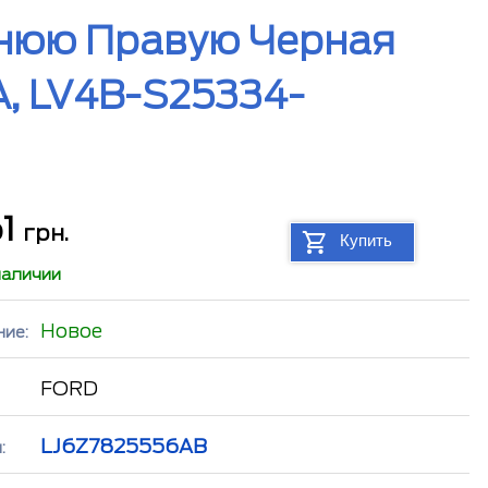
днюю Правую Черная
, LV4B-S25334-
61
грн.
Купить
наличии
Новое
ние:
FORD
LJ6Z7825556AB
: