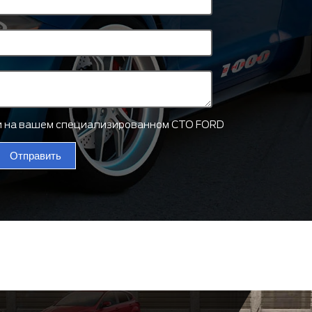
ти на вашем специализированном СТО FORD
Отправить