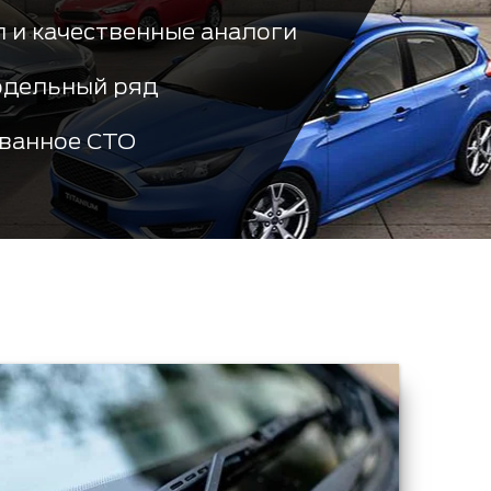
 и качественные аналоги
одельный ряд
ванное СТО