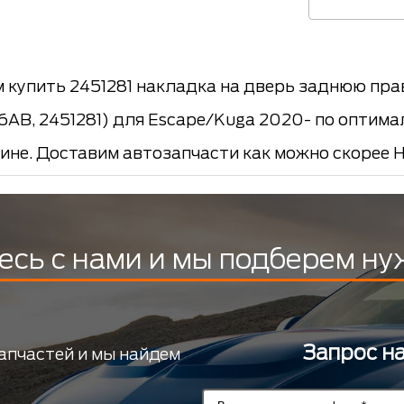
 купить 2451281 накладка на дверь заднюю пр
AB, 2451281) для Escape/Kuga 2020- по оптимал
аине. Доставим автозапчасти как можно скорее 
есь с нами и мы подберем ну
Запрос н
апчастей и мы найдем