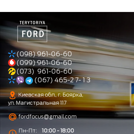
(098) 961-06-60
(099) 961-06-60
(073) 961-06-60
(067) 465-2 7- 1 3
Киевская обл., г. Боярка,
ул. Магистральная 117
fordfocus@gmail.com
Пн-Пт:
10:00 - 18:00