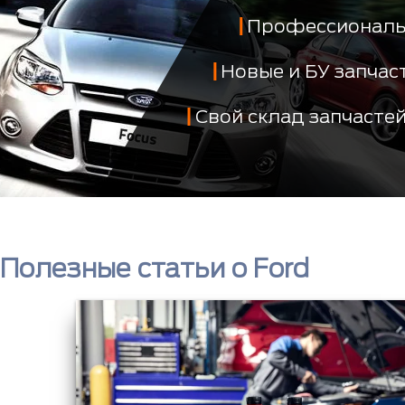
Профессиональ
Новые и БУ запча
Свой склад запчасте
Полезные статьи о Ford