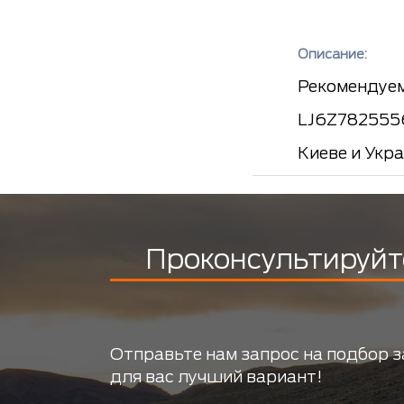
Описание:
Рекомендуем
LJ6Z7825556
Киеве и Укр
Проконсультируйт
Отправьте нам запрос на подбор з
для вас лучший вариант!