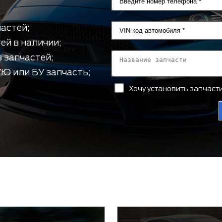
астей;
ей в наличии;
 запчастей;
Ю или БУ запчасть;
Хочу установить запчас