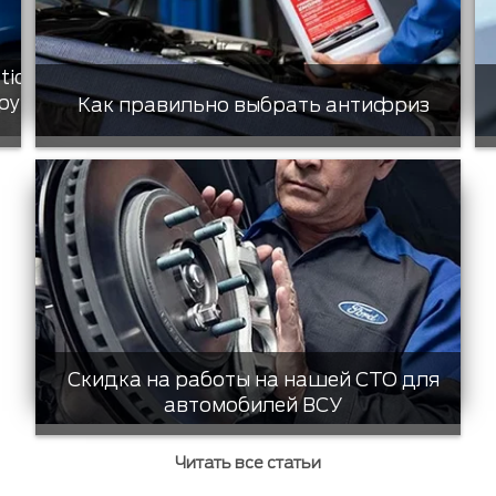
tic
ру
Как правильно выбрать антифриз
Скидка на работы на нашей СТО для
автомобилей ВСУ
Читать все статьи