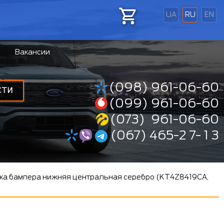
UA
RU
EN
Вакансии
(098) 961-06-60
СТИ
(099) 961-06-60
(073) 961-06-60
(067) 465-2 7- 1 3
ка бампера нижняя центральная серебро (KT4Z8419CA,