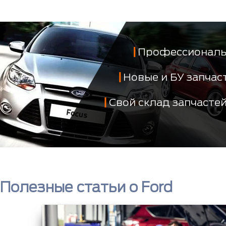
Профессиональ
Новые и БУ запча
Свой склад запчасте
Полезные статьи о Ford