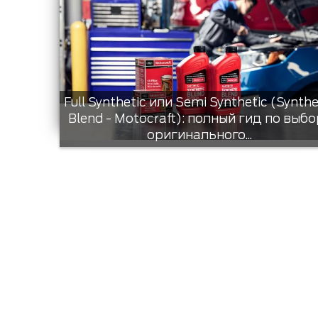
Full Synthetic или Semi Synthetic (Synthe
Blend - Motocraft): полный гид по выбо
оригинального...