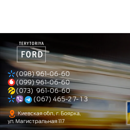
(098) 961-06-60
(099) 961-06-60
(073) 961-06-60
(067) 465-2 7- 1 3
Киевская обл., г. Боярка,
ул. Магистральная 117