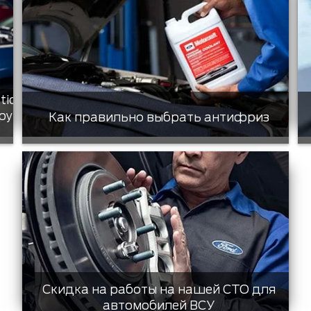
tic
ру
Как правильно выбрать антифриз
Скидка на работы на нашей СТО для
автомобилей ВСУ