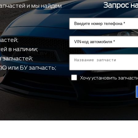
Запрос н
апчастей и мы найдем
астей;
ей в наличии;
 запчастей;
Ю или БУ запчасть;
Хочу установить запчас