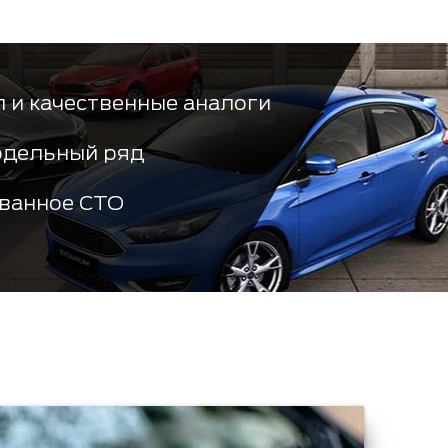
 и качественные аналоги
одельный ряд
ванное СТО