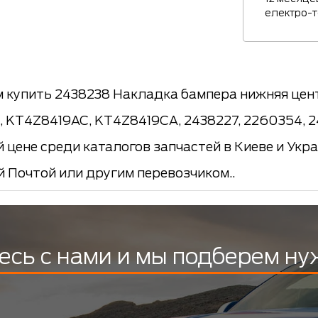
електро-
 купить 2438238 Накладка бампера нижняя цен
 KT4Z8419AC, KT4Z8419CA, 2438227, 2260354, 2
 цене среди каталогов запчастей в Киеве и Укр
й Почтой или другим перевозчиком..
есь с нами и мы подберем ну