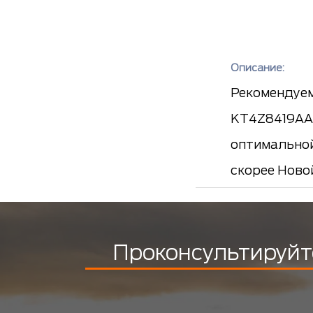
Описание:
Рекомендуем
KT4Z8419AA,
оптимальной
скорее Ново
Проконсультируйт