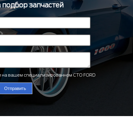
а подбор запчастей
ти на вашем специализированном СТО FORD
Отправить