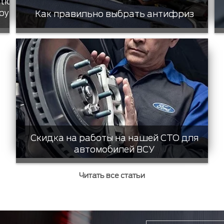
tic
ру
Как правильно выбрать антифриз
Скидка на работы на нашей СТО для
автомобилей ВСУ
Читать все статьи