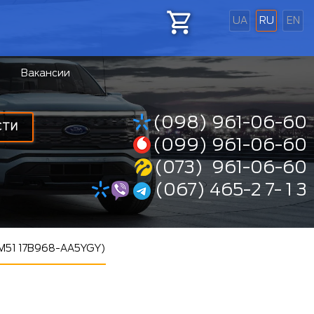
UA
RU
EN
Вакансии
(098) 961-06-60
СТИ
(099) 961-06-60
(073) 961-06-60
(067) 465-2 7- 1 3
HM51 17B968-AA5YGY)