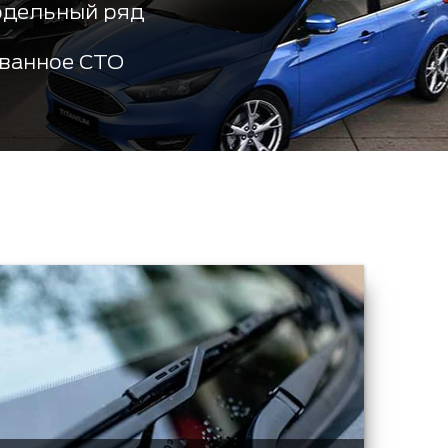
одельный ряд
ванное СТО