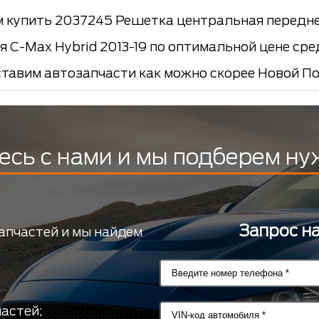
 купить 2037245 Решетка центральная передн
 C-Max Hybrid 2013-19 по оптимальной цене сре
ставим автозапчасти как можно скорее Новой По
есь с нами и мы подберем ну
Запрос н
апчастей и мы найдем
астей;