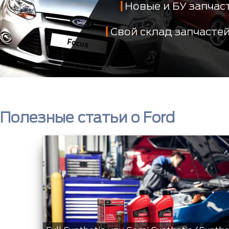
Новые и БУ запча
Свой склад запчасте
Полезные статьи о Ford