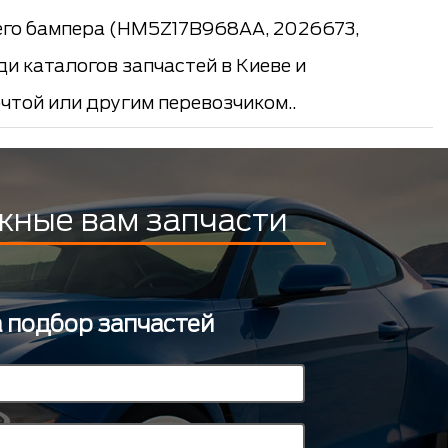
его бампера (HM5Z17B968AA, 2026673,
ди каталогов запчастей в Киеве и
чтой или другим перевозчиком..
жные вам запчасти
а подбор запчастей