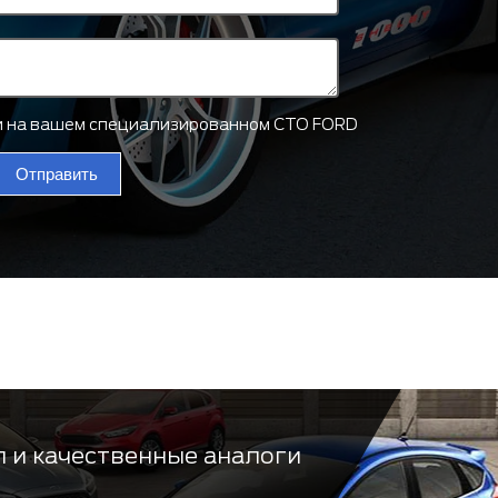
ти на вашем специализированном СТО FORD
Отправить
 и качественные аналоги