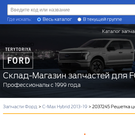
Где искать:
Весь каталог
В текущей группе
Каталог запча
Запчасти FORD
Склад-Магазин запчастей для 
Профессионалы с 1999 года
Запчасти Форд
>
C-Max Hybrid 2013-19
>
2037245 Решетка ц