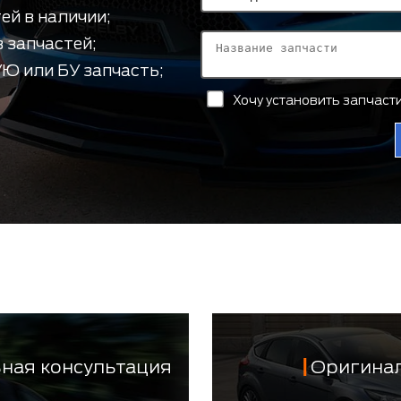
ей в наличии;
 запчастей;
Ю или БУ запчасть;
Хочу установить запчас
ная консультация
Оригинал