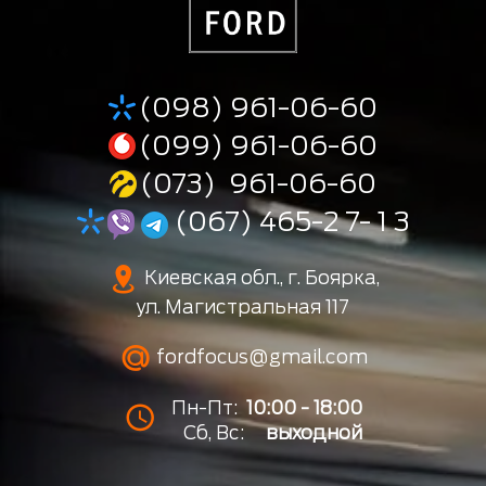
(098) 961-06-60
(099) 961-06-60
(073) 961-06-60
(067) 465-2 7- 1 3
Киевская обл., г. Боярка,
ул. Магистральная 117
fordfocus@gmail.com
Пн-Пт:
10:00 - 18:00
Сб, Вс:
выходной