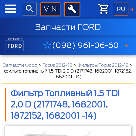
RU
Запчасти FORD
(098) 961-06-60
Запчасти Форд
>
Focus 2012-18
>
Фильтры Focus 2012-18
>
фильтр топливный 1.5 TDi 2,0 D (2171748, 1682001, 1872152,
1682001 -14)
Фильтр Топливный 1.5 TDi
2,0 D (2171748, 1682001,
1872152, 1682001 -14)