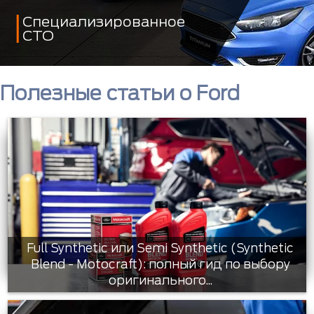
Специализированное
СТО
Полезные статьи о Ford
Full Synthetic или Semi Synthetic (Synthetic
Blend - Motocraft): полный гид по выбору
оригинального...