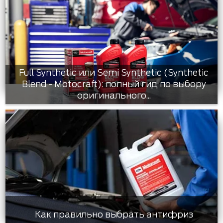
Full Synthetic или Semi Synthetic (Synthetic
Blend - Motocraft): полный гид по выбору
оригинального...
Как правильно выбрать антифриз