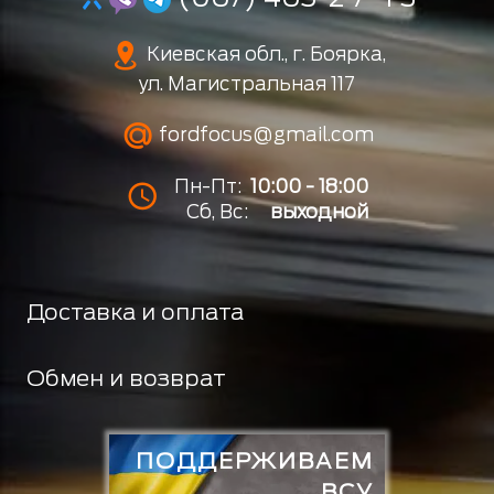
Киевская обл., г. Боярка,
ул. Магистральная 117
fordfocus@gmail.com
Пн-Пт:
10:00 - 18:00
Сб, Вс:
выходной
Доставка и оплата
Обмен и возврат
ПОДДЕРЖИВАЕМ
ВСУ