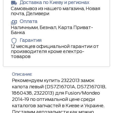
Доставка по Киеву и регионах
Самовывоз из нашего магазина, Новая
почта, Деливери
Оплата
Наличными, Безнал, Карта Приват-
Банка
Гарантия
12 месяцев официальной гарантии от
производителя кроме електро-
товаров
Описание:
Рекомендуем купить 2322013 замок
капота левый (DS7Z16701A, DS7Z16701B,
1860438, 2322013) для Fusion/Mondeo
2014-19 по оптимальной цене среди
каталогов запчастей в Киеве и Украине.
Доставим автозапчасти как можно