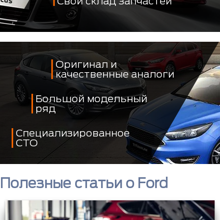
Свой склад запчастей
Оригинал и
качественные аналоги
Большой модельный
ряд
Специализированное
СТО
Полезные статьи о Ford