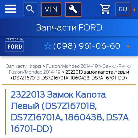
RU
Запчасти FORD
(098) 961-06-60
Запчасти Форд
>
Fusion/Mondeo 2014-19
>
Замки-Ручки
Fusion/Mondeo 2014-19
>
2322013 замок капота левый
(DS7Z16701B, DS7Z16701A, 1860438, DS7A 16701-DD)
2322013 Замок Капота
Левый (DS7Z16701B,
DS7Z16701A, 1860438, DS7A
16701-DD)