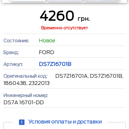
4260
грн.
Временно отсутствует
Новое
Состояние:
FORD
Бренд:
DS7Z16701B
Артикул:
DS7Z16701A, DS7Z16701B,
Оригинальный код:
1860438, 2322013
Инженерный номер:
DS7A 16701-DD
Условия оплаты и доставки