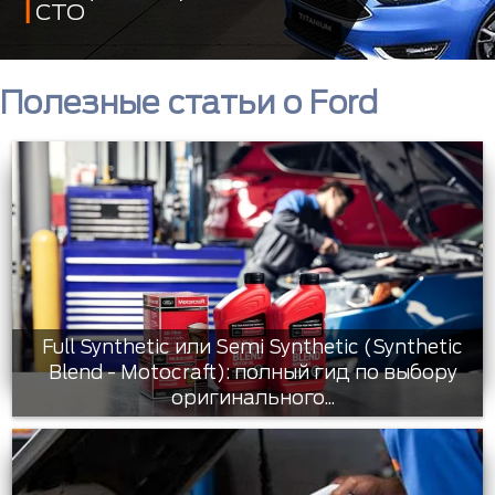
СТО
Полезные статьи о Ford
Full Synthetic или Semi Synthetic (Synthetic
Blend - Motocraft): полный гид по выбору
оригинального...