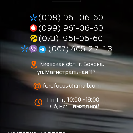
(098) 961-06-60
(099) 961-06-60
(073) 961-06-60
(067) 465-2 7- 1 3
Киевская обл., г. Боярка,
ул. Магистральная 117
fordfocus@gmail.com
Пн-Пт:
10:00 - 18:00
Сб, Вс:
выходной