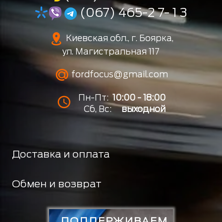
(067) 465-2 7- 1 3
Киевская обл., г. Боярка,
ул. Магистральная 117
fordfocus@gmail.com
Пн-Пт:
10:00 - 18:00
Сб, Вс:
выходной
Доставка и оплата
Обмен и возврат
ПОДДЕРЖИВАЕМ