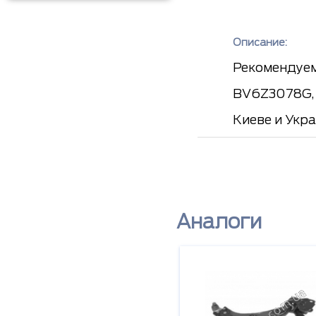
Описание:
Рекомендуем
BV6Z3078G, 
Киеве и Укр
Аналоги