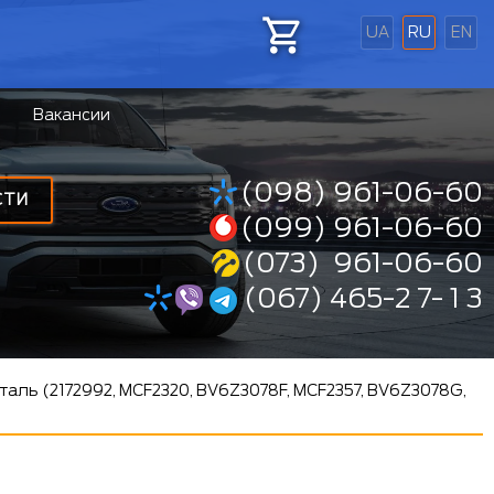
UA
RU
EN
Вакансии
(098) 961-06-60
СТИ
(099) 961-06-60
(073) 961-06-60
(067) 465-2 7- 1 3
аль (2172992, MCF2320, BV6Z3078F, MCF2357, BV6Z3078G,