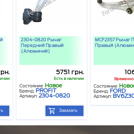
ий
2304-0820 Рычаг
MCF2357 Рычаг 
Передний Правый
Правый (алюми
(алюминий)
рн.
5751 грн.
10
личии
Есть в наличии
Временно 
Новое
Ново
Состояние:
Состояние:
PROFIT
FORD
Бренд:
Бренд:
2304-0820
BV6Z3
Артикул:
Артикул:
ть
Заказать