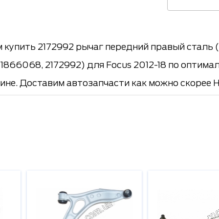
 купить 2172992 рычаг передний правый сталь 
1866068, 2172992) для Focus 2012-18 по оптимал
аине. Доставим автозапчасти как можно скорее 