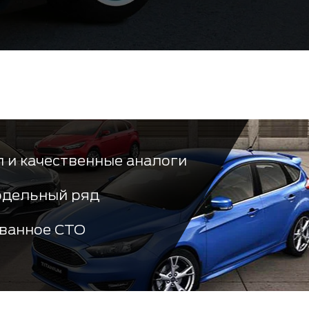
 и качественные аналоги
одельный ряд
ванное СТО