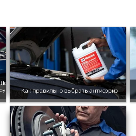
tic
ру
Как правильно выбрать антифриз