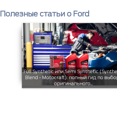
Полезные статьи о Ford
Full Synthetic или Semi Synthetic (Synthe
Blend - Motocraft): полный гид по выбо
оригинального...