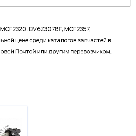
(MCF2320, BV6Z3078F, MCF2357,
ьной цене среди каталогов запчастей в
Новой Почтой или другим перевозчиком..