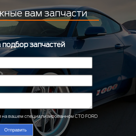
жные вам запчасти
а подбор запчастей
ти на вашем специализированном СТО FORD
Отправить