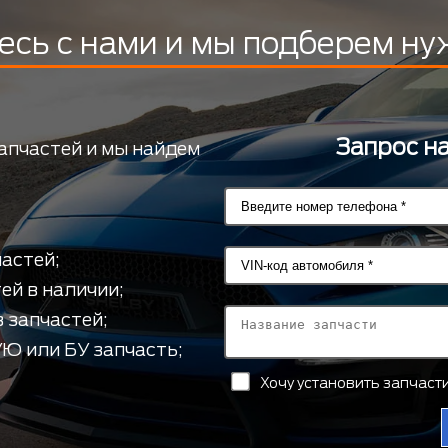
есь с нами и мы подберем ну
Запрос н
апчастей и мы найдем
астей;
ей в наличии;
 запчастей;
Ю или БУ запчасть;
Хочу установить запчас