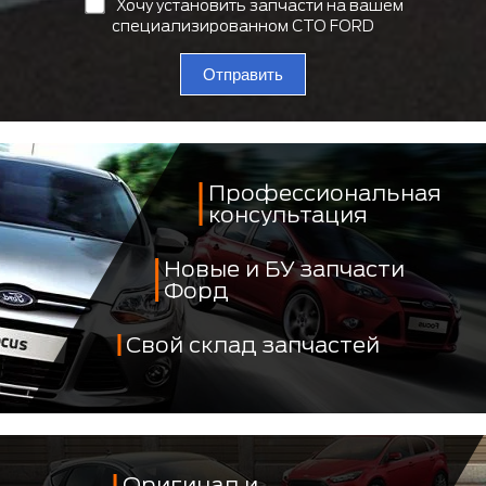
Хочу установить запчасти на вашем
специализированном СТО FORD
Отправить
Профессиональная
консультация
Новые и БУ запчасти
Форд
Свой склад запчастей
Оригинал и