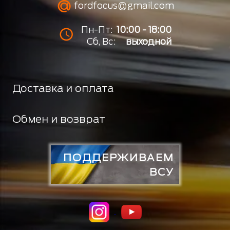
fordfocus@gmail.com
Пн-Пт:
10:00 - 18:00
Сб, Вс:
выходной
Доставка и оплата
Обмен и возврат
ПОДДЕРЖИВАЕМ
ВСУ