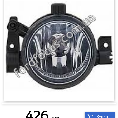
426
Купить