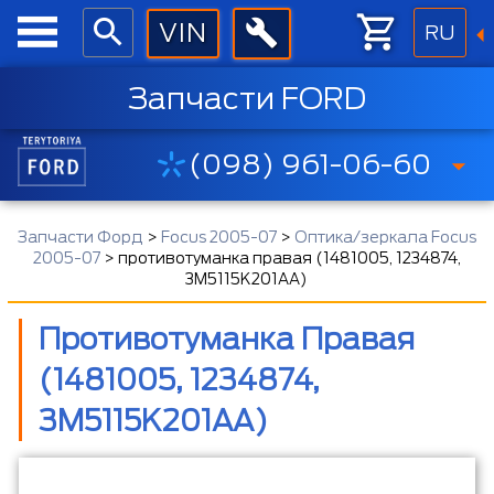
RU
Запчасти FORD
(098) 961-06-60
Запчасти Форд
>
Focus 2005-07
>
Оптика/зеркала Focus
2005-07
>
противотуманка правая (1481005, 1234874,
3M5115K201AA)
Противотуманка Правая
(1481005, 1234874,
3M5115K201AA)