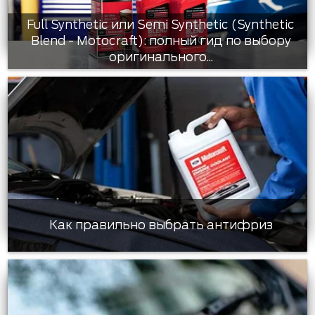
Full Synthetic или Semi Synthetic (Synthetic
Blend - Motocraft): полный гид по выбору
оригинального...
Как правильно выбрать антифриз