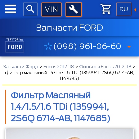
RU
Запчасти FORD
(098) 961-06-60
Запчасти Форд
>
Focus 2012-18
>
Фильтры Focus 2012-18
>
фильтр масляный 1.4/1.5/1.6 TDi (1359941, 2S6Q 6714-AB,
1147685)
Фильтр Масляный
1.4/1.5/1.6 TDi (1359941,
2S6Q 6714-AB, 1147685)