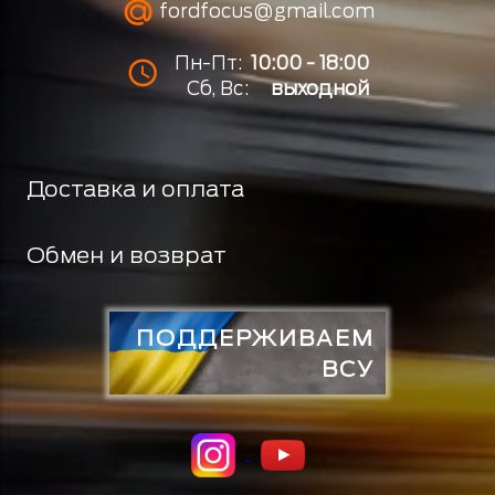
fordfocus@gmail.com
Пн-Пт:
10:00 - 18:00
Сб, Вс:
выходной
Доставка и оплата
Обмен и возврат
ПОДДЕРЖИВАЕМ
ВСУ