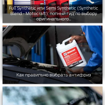
Full Synthetic или Semi Synthetic (Synthetic
Blend - Motocraft): полный гид по выбору
оригинального...
Как правильно выбрать антифриз