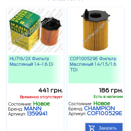
HU716/2X Фильтр
COF100529E Фильтр
Масляный 1.4-1.6 Di
Масляный 1.4/1.5/1.6
TDi
441 грн.
186 грн.
Есть в наличии
Временно отсутствует
Новое
Новое
Состояние:
Состояние:
CHAMPION
MANN
Бренд:
Бренд:
COF100529E
1359941
Артикул:
Артикул:
Заказать