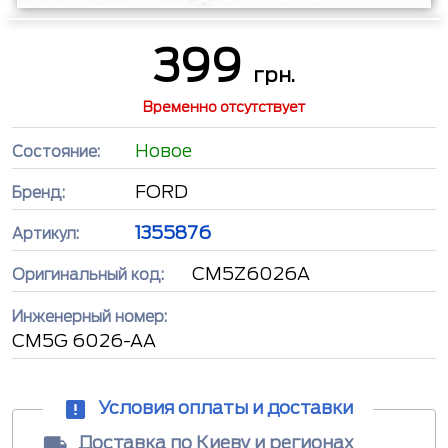
399
грн.
Временно отсутствует
Новое
Состояние:
FORD
Бренд:
1355876
Артикул:
CM5Z6026A
Оригинальный код:
Инженерный номер:
CM5G 6026-AA
Условия оплаты и доставки
Доставка по Киеву и регионах