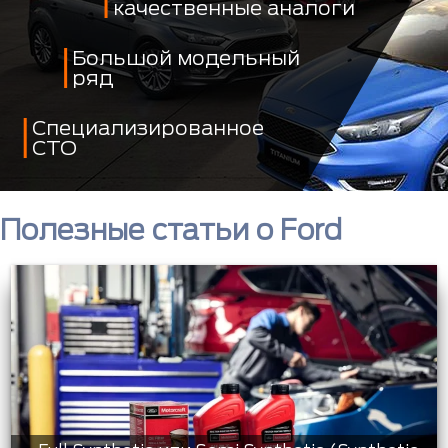
качественные аналоги
Большой модельный
ряд
Специализированное
СТО
Полезные статьи о Ford