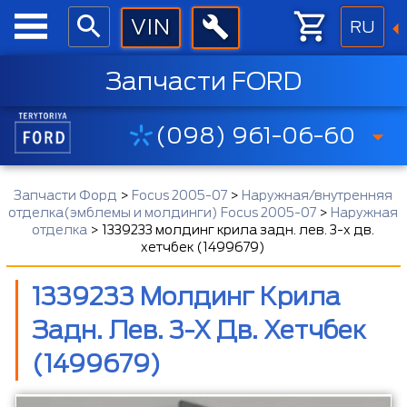
RU
Запчасти FORD
(098) 961-06-60
Запчасти Форд
>
Focus 2005-07
>
Наружная/внутренняя
отделка(эмблемы и молдинги) Focus 2005-07
>
Наружная
отделка
>
1339233 молдинг крила задн. лев. 3-х дв.
хетчбек (1499679)
1339233 Молдинг Крила
Задн. Лев. 3-Х Дв. Хетчбек
(1499679)