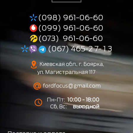
(098) 961-06-60
(099) 961-06-60
(073) 961-06-60
(067) 465-2 7- 1 3
Киевская обл., г. Боярка,
ул. Магистральная 117
fordfocus@gmail.com
Пн-Пт:
10:00 - 18:00
Сб, Вс:
выходной