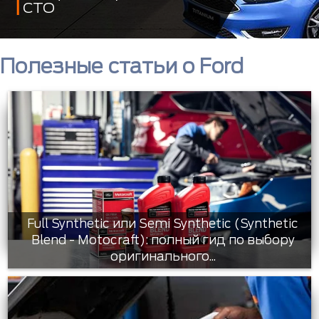
СТО
Полезные статьи о Ford
Full Synthetic или Semi Synthetic (Synthetic
Blend - Motocraft): полный гид по выбору
оригинального...