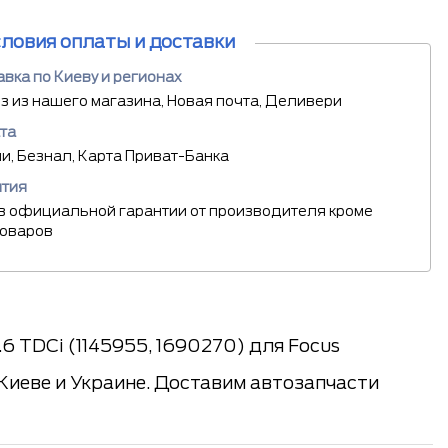
словия оплаты и доставки
вка по Киеву и регионах
 из нашего магазина, Новая почта, Деливери
та
, Безнал, Карта Приват-Банка
нтия
в официальной гарантии от производителя кроме
товаров
6 TDCi (1145955, 1690270) для Focus
Киеве и Украине. Доставим автозапчасти