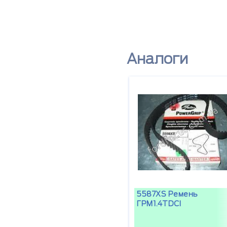
Аналоги
5587XS Ремень
ГРМ1.4TDCI