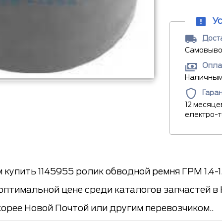
У
Доста
Самовывоз
Опла
Наличными
Гара
12 месяце
електро-
купить 1145955 ролик обводной ремня ГРМ 1.4-1.
оптимальной цене среди каталогов запчастей в 
корее Новой Почтой или другим перевозчиком..