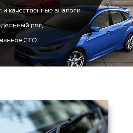
 и качественные аналоги
одельный ряд
ванное СТО