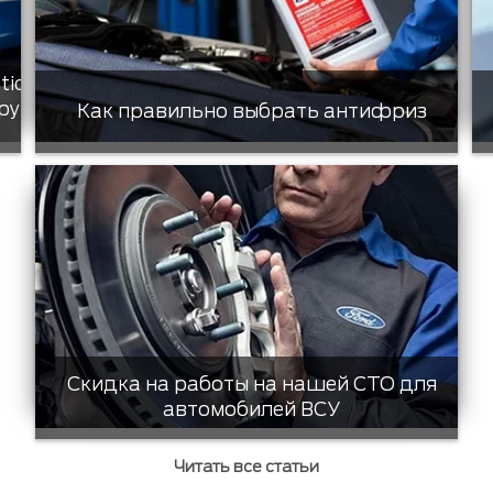
tic
ру
Как правильно выбрать антифриз
Скидка на работы на нашей СТО для
автомобилей ВСУ
Читать все статьи