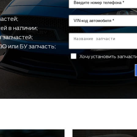
астей;
ей в наличии;
 запчастей;
Ю или БУ запчасть;
Хочу установить запчас