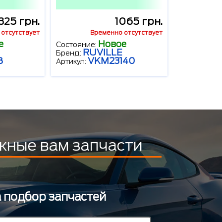
325 грн.
1065 грн.
отсутствует
Временно отсутствует
е
Новое
Состояние:
RUVILLE
Бренд:
8
VKM23140
Артикул:
жные вам запчасти
а подбор запчастей