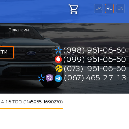
UA
RU
EN
Вакансии
(098) 961-06-60
СТИ
(099) 961-06-60
(073) 961-06-60
(067) 465-2 7- 1 3
4-1.6 TDCi (1145955, 1690270)