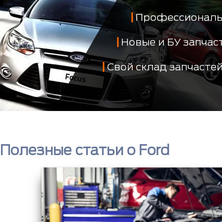
Профессиональ
Новые и БУ запча
Свой склад запчасте
Полезные статьи о Ford