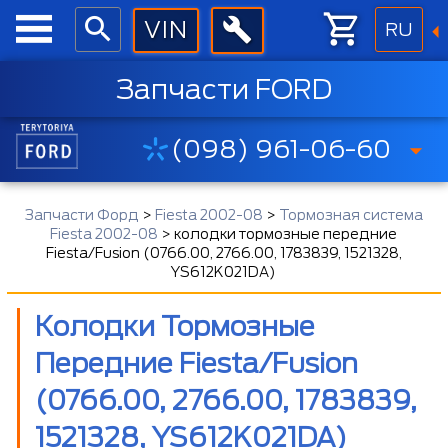
RU
Запчасти FORD
(098) 961-06-60
Запчасти Форд
>
Fiesta 2002-08
>
Тормозная система
Fiesta 2002-08
>
колодки тормозные передние
Fiesta/Fusion (0766.00, 2766.00, 1783839, 1521328,
YS612K021DA)
Колодки Тормозные
Передние Fiesta/Fusion
(0766.00, 2766.00, 1783839,
1521328, YS612K021DA)