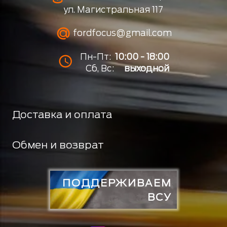
ул. Магистральная 117
fordfocus@gmail.com
Пн-Пт:
10:00 - 18:00
Сб, Вс:
выходной
Доставка и оплата
Обмен и возврат
ПОДДЕРЖИВАЕМ
ВСУ