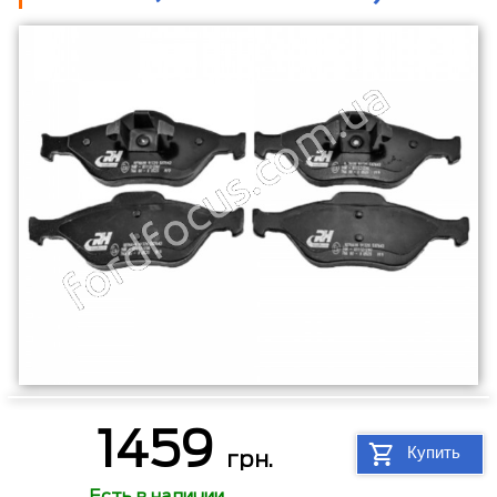
1459
Купить
грн.
Есть в наличии